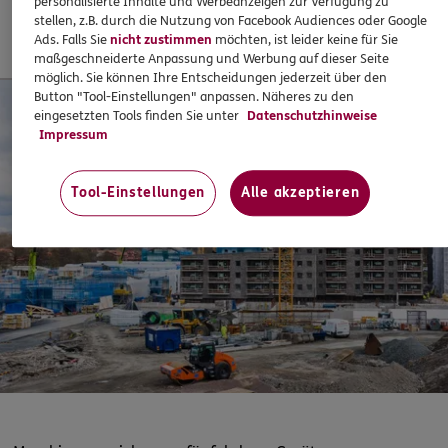
personalisierte Inhalte und Werbeanzeigen zur Verfügung zu
stellen, z.B. durch die Nutzung von Facebook Audiences oder Google
Jetzt informieren
Ads. Falls Sie
nicht zustimmen
möchten, ist leider keine für Sie
maßgeschneiderte Anpassung und Werbung auf dieser Seite
möglich. Sie können Ihre Entscheidungen jederzeit über den
Button "Tool-Einstellungen" anpassen. Näheres zu den
eingesetzten Tools finden Sie unter
Datenschutzhinweise
Impressum
Tool-Einstellungen
Alle akzeptieren