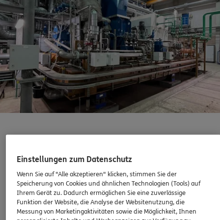
Maschinenversicherung
Einstellungen zum Datenschutz
Wenn Sie auf "Alle akzeptieren" klicken, stimmen Sie der
Für stationäre Maschinen. Schutz bei Teil- und
Speicherung von Cookies und ähnlichen Technologien (Tools) auf
Totalschäden.
Ihrem Gerät zu. Dadurch ermöglichen Sie eine zuverlässige
Funktion der Website, die Analyse der Websitenutzung, die
Messung von Marketingaktivitäten sowie die Möglichkeit, Ihnen