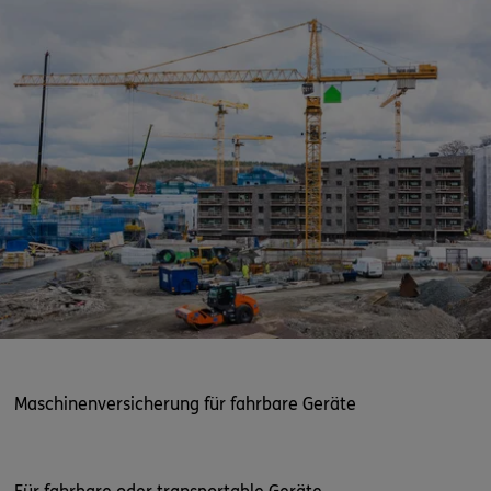
Maschinenversicherung für fahrbare Geräte