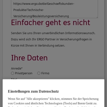
Einfacher geht es nicht
Senden Sie uns Ihren unverbindlichen Informationswunsch.
Dazu wird sich Ihr ERGO Partner in Versicherungsfragen in
Kürze mit Ihnen in Verbindung setzen.
Ihre Daten
Anrede*
Privatperson
Firma
Titel
Einstellungen zum Datenschutz
Vorname
Wenn Sie auf "Alle akzeptieren" klicken, stimmen Sie der Speicherung
von Cookies und ähnlichen Technologien (Tools) auf Ihrem Gerät zu.