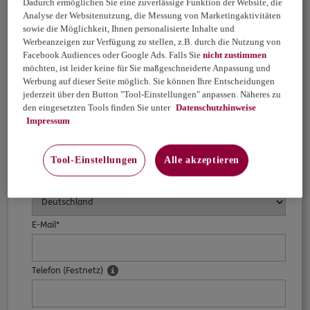
Dadurch ermöglichen Sie eine zuverlässige Funktion der Website, die
Name*
Analyse der Websitenutzung, die Messung von Marketingaktivitäten
sowie die Möglichkeit, Ihnen personalisierte Inhalte und
Werbeanzeigen zur Verfügung zu stellen, z.B. durch die Nutzung von
Facebook Audiences oder Google Ads. Falls Sie
nicht zustimmen
Straße / Nr.
möchten, ist leider keine für Sie maßgeschneiderte Anpassung und
Werbung auf dieser Seite möglich. Sie können Ihre Entscheidungen
jederzeit über den Button "Tool-Einstellungen" anpassen. Näheres zu
PLZ* / Ort
den eingesetzten Tools finden Sie unter
Datenschutzhinweise
Impressum
Tool-Einstellungen
Alle akzeptieren
Land
E-Mail*
Telefon (Festnetz)