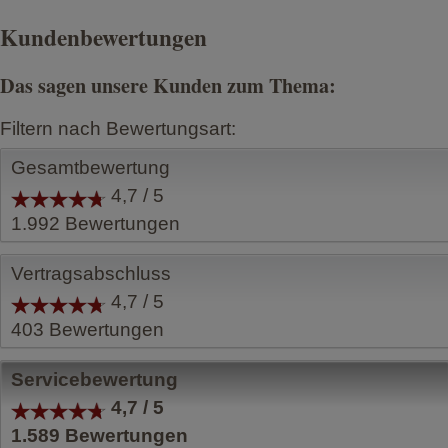
Kundenbewertungen
Das sagen unsere Kunden zum Thema:
Filtern nach Bewertungsart:
Gesamtbewertung
4,7 / 5
1.992
Bewertungen
Vertragsabschluss
4,7 / 5
403
Bewertungen
Servicebewertung
4,7 / 5
1.589
Bewertungen