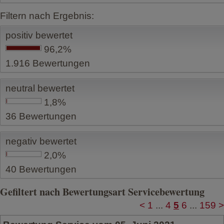
Filtern nach Ergebnis:
positiv bewertet
96,2%
1.916
Bewertungen
neutral bewertet
1,8%
36
Bewertungen
negativ bewertet
2,0%
40
Bewertungen
Gefiltert nach Bewertungsart Servicebewertung
<
1
...
4
5
6
...
159
>