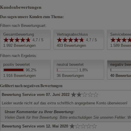
Kundenbewertungen
Das sagen unsere Kunden zum Thema:
Filtern nach Bewertungsart:
Gesamtbewertung
Vertragsabschluss
Servicebewe
4,7 / 5
4,7 / 5
1.992
Bewertungen
403
Bewertungen
1.589
Bewer
Filtern nach Ergebnis:
positiv bewertet
neutral bewertet
negativ bew
96,2%
1,8%
1.916
Bewertungen
36
Bewertungen
40
Bewertu
Gefiltert nach negativen Bewertungen
Bewertung Service vom 07. Juni 2022
Leider wurde nicht auf das extra schriftlich angegebene Konto überwiesen!
Unser Kommentar zu Ihrer Bewertung:
Vielen Dank für Ihre Bewertung. Bitte entschuldigen Sie unseren Fehler. 
Bewertung Service vom 12. Mai 2020