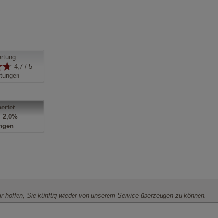
rtung
4,7 / 5
tungen
ertet
2,0%
ngen
Wir hoffen, Sie künftig wieder von unserem Service überzeugen zu können.