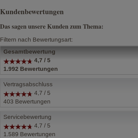
Kundenbewertungen
Das sagen unsere Kunden zum Thema:
Filtern nach Bewertungsart:
Gesamtbewertung
4,7 / 5
1.992
Bewertungen
Vertragsabschluss
4,7 / 5
403
Bewertungen
Servicebewertung
4,7 / 5
1.589
Bewertungen