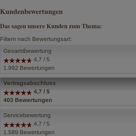
Kundenbewertungen
Das sagen unsere Kunden zum Thema:
Filtern nach Bewertungsart:
Gesamtbewertung
4,7 / 5
1.992
Bewertungen
Vertragsabschluss
4,7 / 5
403
Bewertungen
Servicebewertung
4,7 / 5
1.589
Bewertungen