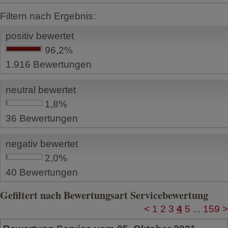
Filtern nach Ergebnis:
positiv bewertet
96,2%
1.916
Bewertungen
neutral bewertet
1,8%
36
Bewertungen
negativ bewertet
2,0%
40
Bewertungen
Gefiltert nach Bewertungsart Servicebewertung
<
1
2
3
4
5
...
159
>