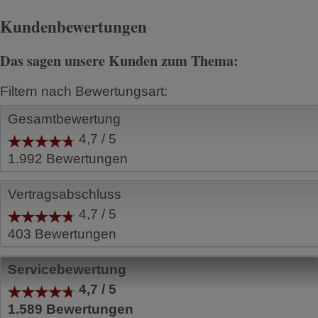
Kundenbewertungen
Das sagen unsere Kunden zum Thema:
Filtern nach Bewertungsart:
Gesamtbewertung
4,7 / 5
1.992
Bewertungen
Vertragsabschluss
4,7 / 5
403
Bewertungen
Servicebewertung
4,7 / 5
1.589
Bewertungen