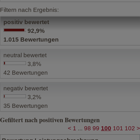
Filtern nach Ergebnis:
positiv bewertet
92,9%
1.015
Bewertungen
neutral bewertet
3,8%
42
Bewertungen
negativ bewertet
3,2%
35
Bewertungen
Gefiltert nach positiven Bewertungen
<
1
...
98
99
100
101
102
>