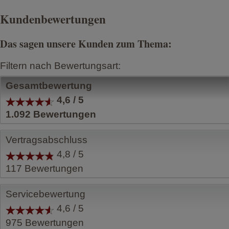
Kundenbewertungen
Das sagen unsere Kunden zum Thema:
Filtern nach Bewertungsart:
Gesamtbewertung
4,6 / 5
1.092
Bewertungen
Vertragsabschluss
4,8 / 5
117
Bewertungen
Servicebewertung
4,6 / 5
975
Bewertungen