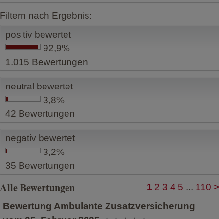
Filtern nach Ergebnis:
positiv bewertet
92,9%
1.015
Bewertungen
neutral bewertet
3,8%
42
Bewertungen
negativ bewertet
3,2%
35
Bewertungen
Alle Bewertungen
1
2
3
4
5
...
110
>
Bewertung Ambulante Zusatzversicherung