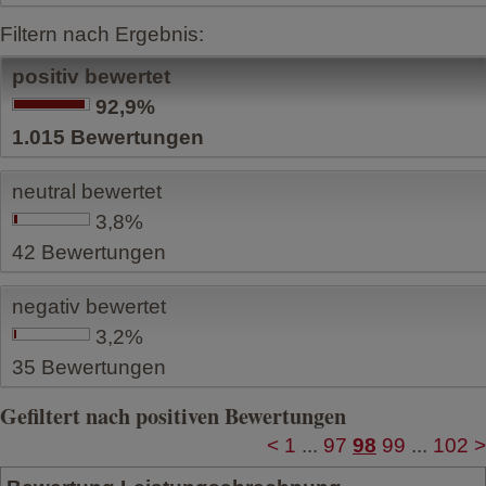
Filtern nach Ergebnis:
positiv bewertet
92,9%
1.015
Bewertungen
neutral bewertet
3,8%
42
Bewertungen
negativ bewertet
3,2%
35
Bewertungen
Gefiltert nach positiven Bewertungen
<
1
...
97
98
99
...
102
>