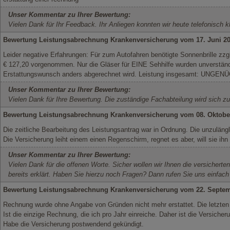
Unser Kommentar zu Ihrer Bewertung:
Vielen Dank für Ihr Feedback. Ihr Anliegen konnten wir heute telefonisch k
Bewertung Leistungsabrechnung Krankenversicherung vom 17. Juni 2
Leider negative Erfahrungen: Für zum Autofahren benötigte Sonnenbrille zzg
€ 127,20 vorgenommen. Nur die Gläser für EINE Sehhilfe wurden unverstän
Erstattungswunsch anders abgerechnet wird. Leistung insgesamt: UNGE
Unser Kommentar zu Ihrer Bewertung:
Vielen Dank für Ihre Bewertung. Die zuständige Fachabteilung wird sich
Bewertung Leistungsabrechnung Krankenversicherung vom 08. Oktobe
Die zeitliche Bearbeitung des Leistungsantrag war in Ordnung. Die unzulän
Die Versicherung leiht einem einen Regenschirm, regnet es aber, will sie ihn
Unser Kommentar zu Ihrer Bewertung:
Vielen Dank für die offenen Worte. Sicher wollen wir Ihnen die versicherte
bereits erklärt. Haben Sie hierzu noch Fragen? Dann rufen Sie uns einfac
Bewertung Leistungsabrechnung Krankenversicherung vom 22. Septe
Rechnung wurde ohne Angabe von Gründen nicht mehr erstattet. Die letzten 
Ist die einzige Rechnung, die ich pro Jahr einreiche. Daher ist die Versicheru
Habe die Versicherung postwendend gekündigt.