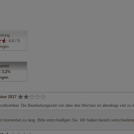
rtung
4,6 / 5
ungen
ertet
3,2%
ngen
mber 2017
vollziehbar. Die Bearbeitungszeit von über drei Wochen ist allerdings viel zu 
nd momentan zu lang. Bitte entschuldigen Sie. Wir haben bereits verschieden