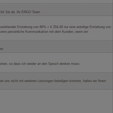
rn für Sie da. Ihr ERGO Team
zustehender Erstattung von 80% = € 254,40 nur eine anteilige Erstattung von
 Keine persönliche Kommunikatíon mit dem Kunden, wenn ein
eam
worten, so dass ich wieder an den Spruch denken muss:
wir uns nicht mit weiteren Leistungen beteiligen konnten, haben wir Ihnen