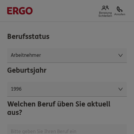
Beratung
Anrufen
Schließen
Berufsstatus
Geburtsjahr
Welchen Beruf üben Sie aktuell
aus?