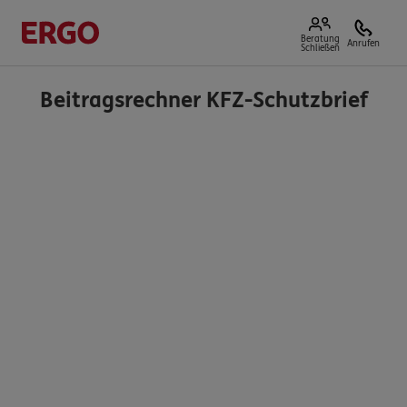
Beratung
Anrufen
Schließen
Beitragsrechner KFZ-Schutzbrief