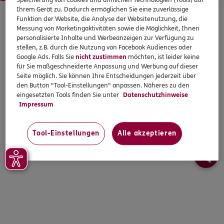
Speicherung von Cookies und ähnlichen Technologien (Tools) auf
Ihrem Gerät zu. Dadurch ermöglichen Sie eine zuverlässige
© 2026 ERGO. Alle Rechte vorbehalten.
Funktion der Website, die Analyse der Websitenutzung, die
Messung von Marketingaktivitäten sowie die Möglichkeit, Ihnen
personalisierte Inhalte und Werbeanzeigen zur Verfügung zu
stellen, z.B. durch die Nutzung von Facebook Audiences oder
Google Ads. Falls Sie
nicht zustimmen
möchten, ist leider keine
für Sie maßgeschneiderte Anpassung und Werbung auf dieser
Seite möglich. Sie können Ihre Entscheidungen jederzeit über
den Button "Tool-Einstellungen" anpassen. Näheres zu den
eingesetzten Tools finden Sie unter
Datenschutzhinweise
Impressum
Tool-Einstellungen
Alle akzeptieren