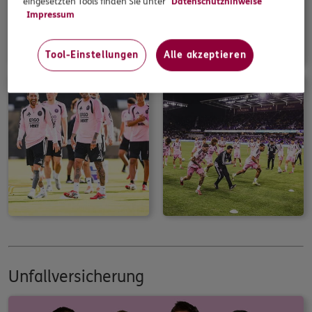
eingesetzten Tools finden Sie unter
Datenschutzhinweise
Impressum
Tool-Einstellungen
Alle akzeptieren
Unfallversicherung