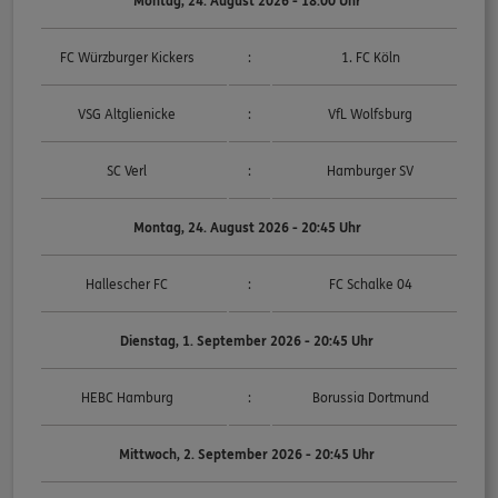
Montag, 24. August
2026 - 18:00 Uhr
FC Würzburger Kickers
:
1. FC Köln
VSG Altglienicke
:
VfL Wolfsburg
SC Verl
:
Hamburger SV
Montag, 24. August
2026 - 20:45 Uhr
Hallescher FC
:
FC Schalke 04
Dienstag, 1. September
2026 - 20:45 Uhr
HEBC Hamburg
:
Borussia Dortmund
Mittwoch, 2. September
2026 - 20:45 Uhr