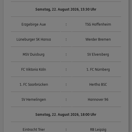
Samstag, 22. August 2026, 15:30 Uhr
Erzgebirge Aue
:
TSG Hoffenheim
Lüneburger SK Hansa
:
Werder Bremen
MSV Duisburg
:
SV Elversberg
FC Viktoria Köln
:
1. FC Nürnberg
1. FC Saarbrücken
:
Hertha BSC
SV Hemelingen
:
Hannover 96
Samstag, 22. August 2026, 18:00 Uhr
Eintracht Trier
:
RB Leipzig