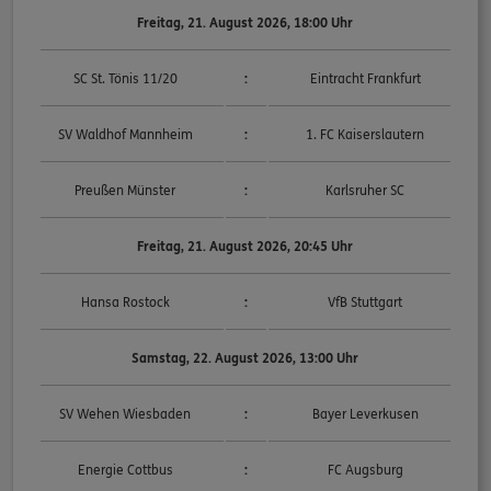
Freitag, 21. August 2026, 18:00 Uhr
SC St. Tönis 11/20
:
Eintracht Frankfurt
SV Waldhof Mannheim
:
1. FC Kaiserslautern
Preußen Münster
:
Karlsruher SC
Freitag, 21. August 2026, 20:45 Uhr
Hansa Rostock
:
VfB Stuttgart
Samstag, 22. August 2026, 13:00 Uhr
SV Wehen Wiesbaden
:
Bayer Leverkusen
Energie Cottbus
:
FC Augsburg