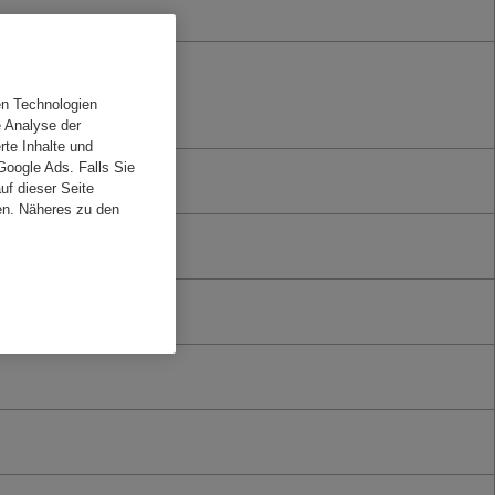
en Technologien
e Analyse der
rte Inhalte und
Google Ads. Falls Sie
f dieser Seite
en. Näheres zu den