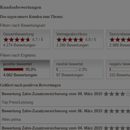
Kundenbewertungen
Das sagen unsere Kunden zum Thema:
Filtern nach Bewertungsart:
Gesamtbewertung
Vertragsabschluss
Servicebewe
4,7 / 5
4,8 / 5
4.274
Bewertungen
1.286
Bewertungen
2.988
Bewer
Filtern nach Ergebnis:
positiv bewertet
neutral bewertet
negativ bew
95,0%
2,3%
4.062
Bewertungen
97
Bewertungen
115
Bewertu
Gefiltert nach positiven Bewertungen
Bewertung Zahn-Zusatzversicherung vom 09. März 2015
Top Preis/Leistung
Bewertung Zahn-Zusatzversicherung vom 06. März 2015
Alles prima
Bewertung Zahn-Zusatzversicherung vom 04. März 2015