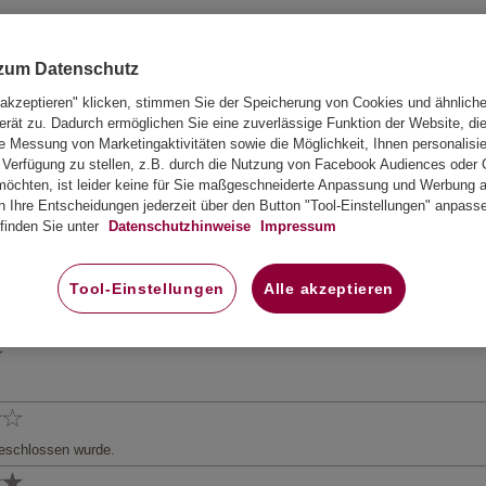
ig in Anspruch nehmen werde.
 zum Datenschutz
 akzeptieren" klicken, stimmen Sie der Speicherung von Cookies und ähnlich
erät zu. Dadurch ermöglichen Sie eine zuverlässige Funktion der Website, di
 Messung von Marketingaktivitäten sowie die Möglichkeit, Ihnen personalisie
Verfügung zu stellen, z.B. durch die Nutzung von Facebook Audiences oder 
öchten, ist leider keine für Sie maßgeschneiderte Anpassung und Werbung au
n Ihre Entscheidungen jederzeit über den Button "Tool-Einstellungen" anpass
finden Sie unter
Datenschutzhinweise
Impressum
Tool-Einstellungen
Alle akzeptieren
geschlossen wurde.