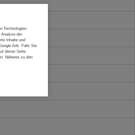
en Technologien
e Analyse der
rte Inhalte und
Google Ads. Falls Sie
f dieser Seite
en. Näheres zu den