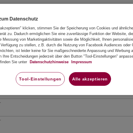
 zum Datenschutz
 akzeptieren" klicken, stimmen Sie der Speicherung von Cookies und ähnlich
erät zu. Dadurch ermöglichen Sie eine zuverlässige Funktion der Website, di
 Messung von Marketingaktivitäten sowie die Möglichkeit, Ihnen personalisie
Verfügung zu stellen, z.B. durch die Nutzung von Facebook Audiences oder 
öchten, ist leider keine für Sie maßgeschneiderte Anpassung und Werbung au
n Ihre Entscheidungen jederzeit über den Button "Tool-Einstellungen" anpass
ung erhalte!!
finden Sie unter
Datenschutzhinweise
Impressum
Tool-Einstellungen
Alle akzeptieren