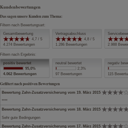
Kundenbewertungen
Das sagen unsere Kunden zum Thema:
Filtern nach Bewertungsart:
Gesamtbewertung
Vertragsabschluss
Servicebewe
4,7 / 5
4,8 / 5
4.274
Bewertungen
1.286
Bewertungen
2.988
Bewer
Filtern nach Ergebnis:
positiv bewertet
neutral bewertet
negativ bew
95,0%
2,3%
4.062
Bewertungen
97
Bewertungen
115
Bewertu
Gefiltert nach positiven Bewertungen
Bewertung Zahn-Zusatzversicherung vom 19. März 2015
****
Bewertung Zahn-Zusatzversicherung vom 18. März 2015
Sehr gute Bedingungen
Bewertung Zahn-Zusatzversicherung vom 17. März 2015