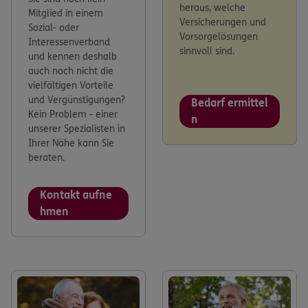
heraus, welche
Mitglied in einem
Versicherungen und
Sozial- oder
Vorsorgelösungen
Interessenverband
sinnvoll sind.
und kennen deshalb
auch noch nicht die
vielfältigen Vorteile
und Vergünstigungen?
Bedarf ermittel
Kein Problem - einer
n
unserer Spezialisten in
Ihrer Nähe kann Sie
beraten.
Kontakt aufne
hmen