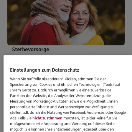
Sterbevorsorge
Die ERGO Sterbevorsorge schützt Hinterbliebene vor
finanziellen Belastungen durch eine Bestattung.
Einstellungen zum Datenschutz
Wenn Sie auf "Alle akzeptieren" klicken, stimmen Sie der
Mehr erfahren
Speicherung von Cookies und ähnlichen Technologien (Tools) auf
Ihrem Gerät zu. Dadurch ermöglichen Sie eine zuverlässige
Funktion der Website, die Analyse der Websitenutzung, die
Messung von Marketingaktivitäten sowie die Möglichkeit, Ihnen
personalisierte Inhalte und Werbeanzeigen zur Verfügung zu
stellen, z.B. durch die Nutzung von Facebook Audiences oder Google
Ads. Falls Sie
nicht zustimmen
möchten, ist leider keine für Sie
maßgeschneiderte Anpassung und Werbung auf dieser Seite
möglich. Sie können Ihre Entscheidungen jederzeit über den