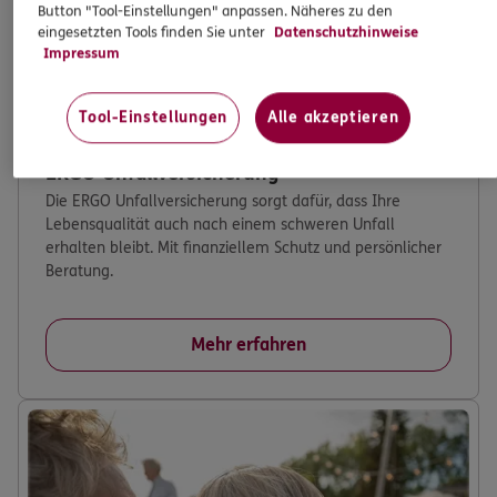
Button "Tool-Einstellungen" anpassen. Näheres zu den
eingesetzten Tools finden Sie unter
Datenschutzhinweise
Impressum
Tool-Einstellungen
Alle akzeptieren
ERGO Unfallversicherung
Die ERGO Unfallversicherung sorgt dafür, dass Ihre
Lebensqualität auch nach einem schweren Unfall
erhalten bleibt. Mit finanziellem Schutz und persönlicher
Beratung.
Mehr erfahren