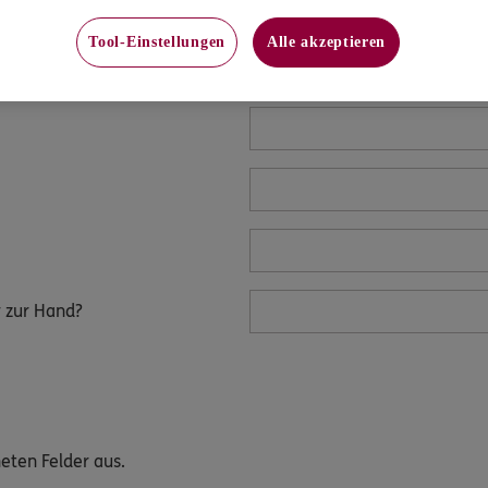
Tool-Einstellungen
Alle akzeptieren
 zur Hand?
neten Felder aus.