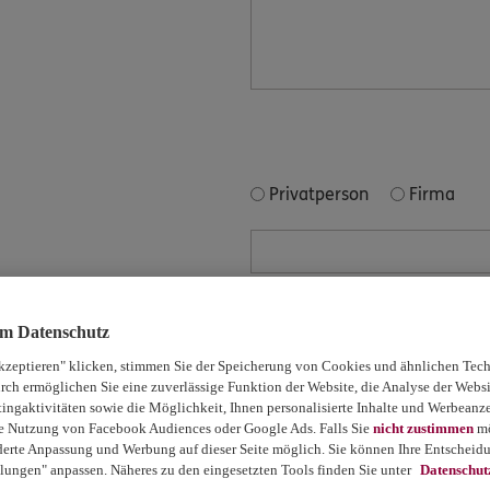
Privatperson
Firma
um Datenschutz
kzeptieren" klicken, stimmen Sie der Speicherung von Cookies und ähnlichen Tech
rch ermöglichen Sie eine zuverlässige Funktion der Website, die Analyse der Webs
ngaktivitäten sowie die Möglichkeit, Ihnen personalisierte Inhalte und Werbeanz
die Nutzung von Facebook Audiences oder Google Ads. Falls Sie
nicht zustimmen
mö
erte Anpassung und Werbung auf dieser Seite möglich. Sie können Ihre Entscheidu
lungen" anpassen. Näheres zu den eingesetzten Tools finden Sie unter
Datenschut