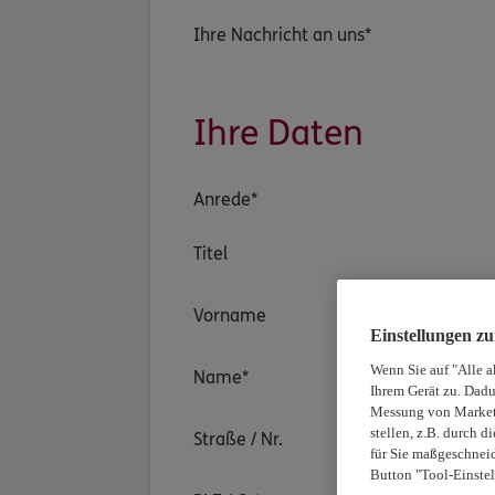
Ihre Nachricht an uns*
Ihre Daten
Anrede*
Titel
Vorname
Einstellungen z
Wenn Sie auf "Alle a
Name*
Ihrem Gerät zu. Dadu
Messung von Marketi
stellen, z.B. durch 
Straße / Nr.
für Sie maßgeschneid
Button "Tool-Einstel