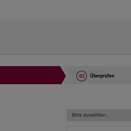
Überprüfen
02