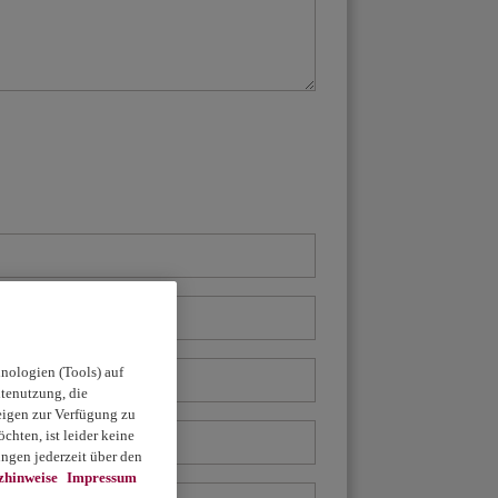
nologien (Tools) auf
itenutzung, die
eigen zur Verfügung zu
chten, ist leider keine
ngen jederzeit über den
zhinweise
Impressum