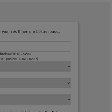
er wann es Ihnen am besten passt.
chreibweise: 01234567
z.B. Spanien: 00341234567)