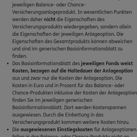
jeweiligen Balance- oder Chance-
Versicherungsanlageprodukt. In wesentlichen Punkten
werden daher
nicht
die Eigenschaften des
Versicherungsprodukts wiedergegeben, sondern allein
die Eigenschaften der jeweiligen Anlageoption. Die
Eigenschaften des Gesamtprodukts können abweichen
und sind im generischen Basisinformationsblatt zu
finden.
Das Basisinformationsblatt des
jeweiligen Fonds weist
Kosten, bezogen auf die Haltedauer der Anlageoption
aus und zwar nur die Kosten der Anlageoption. Die
Kosten in Euro und in Prozent für das Balance- oder
Chance-Produkten inklusive der Kosten der Anlageoption
finden Sie im jeweiligen generischen
Basisinformationsblatt. Dort werden Kostenspannen
ausgewiesen. Durch die Einbettung in das
Versicherungsprodukt kommen weitere Kosten hinzu.
Die
ausgewiesenen Einstiegskosten
für Anlageoptionen
fallen in den Balance- oder Chance-Produkte nicht an.