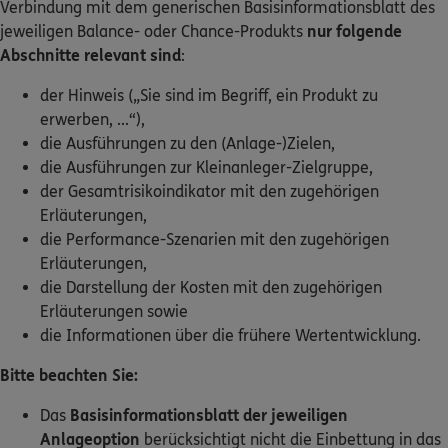
Verbindung mit dem generischen Basisinformationsblatt des
jeweiligen Balance- oder Chance-Produkts
nur folgende
Abschnitte relevant sind
:
der Hinweis („Sie sind im Begriff, ein Produkt zu
erwerben, ...“),
die Ausführungen zu den (Anlage-)Zielen,
die Ausführungen zur Kleinanleger-Zielgruppe,
der Gesamtrisikoindikator mit den zugehörigen
Erläuterungen,
die Performance-Szenarien mit den zugehörigen
Erläuterungen,
die Darstellung der Kosten mit den zugehörigen
Erläuterungen sowie
die Informationen über die frühere Wertentwicklung.
Bitte beachten Sie:
Das
Basisinformationsblatt der jeweiligen
Anlageoption
berücksichtigt nicht die Einbettung in das