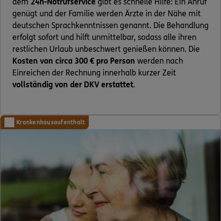
dem
24h-Notrufservice
gibt es schnelle Hilfe: Ein Anruf
genügt und der Familie werden Ärzte in der Nähe mit
deutschen Sprachkenntnissen genannt. Die Behandlung
erfolgt sofort und hilft unmittelbar, sodass alle ihren
restlichen Urlaub unbeschwert genießen können. Die
Kosten von circa 300 € pro Person
werden nach
Einreichen der Rechnung innerhalb kurzer Zeit
vollständig von der DKV erstattet
.
Krankenhausaufenthalt