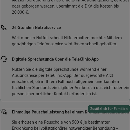
Müssen Sie aufgrund eines Unfalls im Ausland gesucht, gerettet
oder geborgen werden, übernimmt die DKV die Kosten bis
20.000 €.
24-Stunden Notrufservice
Weil man im Notfall schnell Hilfe erhalten möchte: Mit dem
ganzjährigen Telefonservice wird Ihnen schnell geholfen.
Digitale Sprechstunde über die TeleClinic-App
Nutzen Sie die digitale Sprechstunde während einer
Auslandsreise per TeleClinic-App. Der ausgewählte Arzt
entscheidet, ob in Ihrem Fall nach allgemein anerkannten
fachlichen Standards ein digitaler Arztbesuch ausreicht oder ein
persönlicher ärztlicher Kontakt erforderlich ist.
Zusätzlich für Familien
Einmalige Pauschalleistung bei einem Krankenhausaufenthalt
Sie erhalten eine Pauschale von 500 € je bestimmter
Erkrankung bei vollstationärer notwendiger Behandlung –