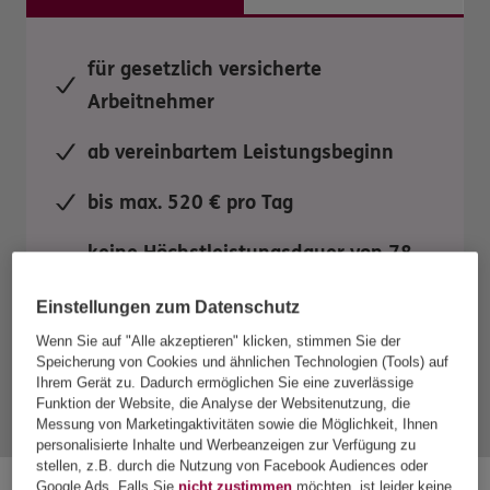
für gesetzlich versicherte
Arbeitnehmer
ab vereinbartem Leistungsbeginn
bis max. 520 € pro Tag
keine Höchstleistungsdauer von 78
Wochen (wie in GKV)
Einstellungen zum Datenschutz
Wenn Sie auf "Alle akzeptieren" klicken, stimmen Sie der
Speicherung von Cookies und ähnlichen Technologien (Tools) auf
Ihrem Gerät zu. Dadurch ermöglichen Sie eine zuverlässige
Mehr Tarifdetails
Funktion der Website, die Analyse der Websitenutzung, die
Messung von Marketingaktivitäten sowie die Möglichkeit, Ihnen
personalisierte Inhalte und Werbeanzeigen zur Verfügung zu
stellen, z.B. durch die Nutzung von Facebook Audiences oder
Google Ads. Falls Sie
nicht zustimmen
möchten, ist leider keine