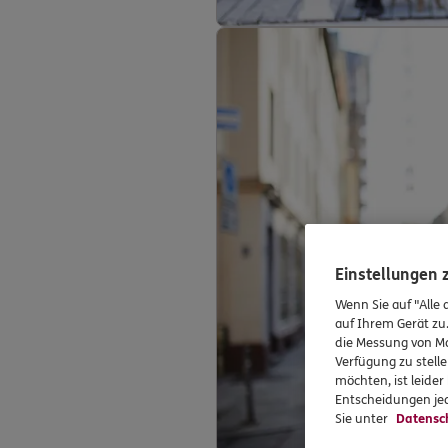
Einstellungen
Wenn Sie auf "Alle 
auf Ihrem Gerät zu
die Messung von Ma
Verfügung zu stelle
möchten, ist leide
Entscheidungen jed
Sie unter
Datensc