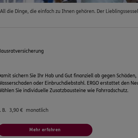
ll die Dinge, die einfach zu Ihnen gehören. Der Lieblingssess
Hausratversicherung
amit sichern Sie Ihr Hab und Gut finanziell ab gegen Schäden, 
asserschaden oder Einbruchdiebstahl. ERGO erstattet den Neu
ählen Sie individuelle Zusatzbausteine wie Fahrradschutz.
. B.
3,90
€
monatlich
Mehr erfahren