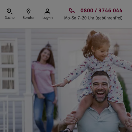
0800 / 3746 044
Suche
Berater
Log-in
Mo–Sa 7–20 Uhr (gebührenfrei)
Schließen