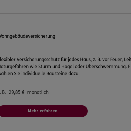
Wohngebäudeversicherung
lexibler Versicherungsschutz für jedes Haus, z. B. vor Feuer, L
Naturgefahren wie Sturm und Hagel oder Überschwemmung. F
ählen Sie individuelle Bausteine dazu.
. B.
29,85
€
monatlich
Mehr erfahren