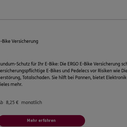
-Bike Versicherung
undum-Schutz für Ihr E-Bike: Die ERGO E-Bike Versicherung sch
ersicherungspflichtige E-Bikes und Pedelecs vor Risiken wie Di
erstörung, Totalschaden. Sie hilft bei Pannen, bietet Elektron
ieles mehr.
Ab
8,25
€
monatlich
Mehr erfahren