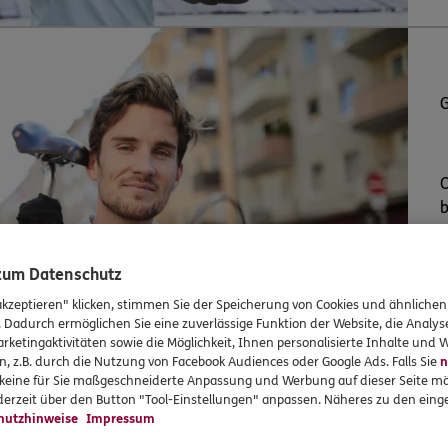
O
b
W
 zum Datenschutz
akzeptieren" klicken, stimmen Sie der Speicherung von Cookies und ähnlichen
. Dadurch ermöglichen Sie eine zuverlässige Funktion der Website, die Analy
rketingaktivitäten sowie die Möglichkeit, Ihnen personalisierte Inhalte und
n, z.B. durch die Nutzung von Facebook Audiences oder Google Ads. Falls Sie
n
r keine für Sie maßgeschneiderte Anpassung und Werbung auf dieser Seite mö
erzeit über den Button "Tool-Einstellungen" anpassen. Näheres zu den einge
hutzhinweise
Impressum